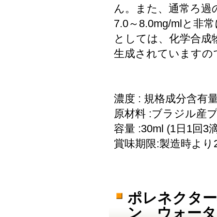
ん。また、通常ろ過
7.0～8.0mg/m
としては、化学合成
生成されていますの
濃度 : 規格成分含有量:
原材料 :ブラジル産プ
容量 :30ml (1日
賞味期限:製造時より
ポレネクター
ン ウォータ