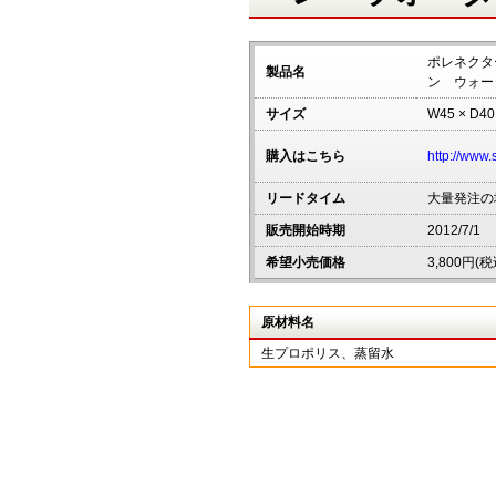
ポレネクタ
製品名
ン ウォー
サイズ
W45 × D40
購入はこちら
http://www
リードタイム
大量発注の
販売開始時期
2012/7/1
希望小売価格
3,800円(税
原材料名
生プロポリス、蒸留水