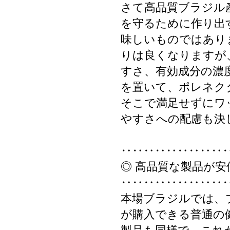
さて高品質ブラジル
を守るために作り出
味しいものではあり
りは良くなりますが
すさ、有効成分の濃
を置いて、ポレネク
そこで満足せずにワ
やすさへの配慮も決
‥‥‥‥‥‥‥‥‥
◎ 高品質な製品が安
‥‥‥‥‥‥‥‥‥
本場ブラジルでは、
が購入できる普通の