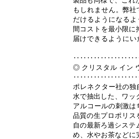
製品も同様で、これ
もしれません。弊社
だけるようになるよ
間コストを最小限に
届けできるようにい
‥‥‥‥‥‥‥‥‥
◎ クリスタル イン
‥‥‥‥‥‥‥‥‥
ポレネクター社の独
水で抽出した、ワッ
アルコールの刺激は
品質の生プロポリス
自の最新ろ過システ
め、水やお茶などに