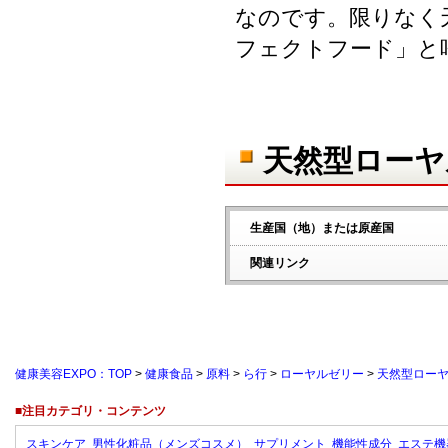
なのです。限りなく
フェクトフード」と
天然型ローヤ
生産国（地）または原産国
関連リンク
健康美容EXPO：TOP
>
健康食品
>
原料
>
ら行
>
ローヤルゼリー
>
天然型ロー
■注目カテゴリ・コンテンツ
スキンケア
男性化粧品（メンズコスメ）
サプリメント
機能性成分
エステ機