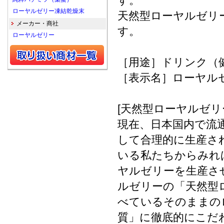
す。
ローヤルゼリー凍結乾燥末
天然型ローヤルゼリ
メーカー・商社
す。
ローヤルゼリー
［用途］ドリンク（
［表示名］ローヤル
[天然型ローヤルゼリ
現在、日本国内で流
して合理的に生産さ
いる私たちからみれ
ヤルゼリーを生産さ
ルゼリーの「天然型
べているそのままの
質」に徹底的にこだ