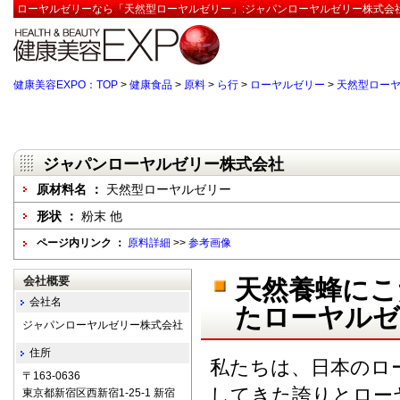
ローヤルゼリーなら「天然型ローヤルゼリー」:ジャパンローヤルゼリー株式会社
健康美容EXPO：TOP
>
健康食品
>
原料
>
ら行
>
ローヤルゼリー
>
天然型ロー
ジャパンローヤルゼリー株式会社
原材料名 ：
天然型ローヤルゼリー
形状 ：
粉末 他
ページ内リンク ：
原料詳細
>>
参考画像
会社概要
天然養蜂にこ
会社名
たローヤルゼ
ジャパンローヤルゼリー株式会社
住所
私たちは、日本のロ
〒163-0636
してきた誇りとロー
東京都新宿区西新宿1-25-1 新宿