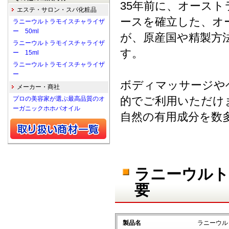
35年前に、オース
エステ・サロン・スパ化粧品
ースを確立した、オ
ラニーウルトラモイスチャライザ
ー 50ml
が、原産国や精製方
ラニーウルトラモイスチャライザ
す。
ー 15ml
ラニーウルトラモイスチャライザ
ー
ボディマッサージや
メーカー・商社
的でご利用いただけ
プロの美容家が選ぶ最高品質のオ
ーガニックホホバオイル
自然の有用成分を数
ラニーウルト
要
製品名
ラニーウル