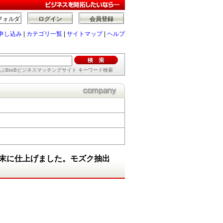
フォルダ
ログイン
会員登録
申し込み
|
カテゴリ一覧
|
サイトマップ
|
ヘルプ
ぶBtoBビジネスマッチングサイト キーワード検索
末に仕上げました。モズク抽出