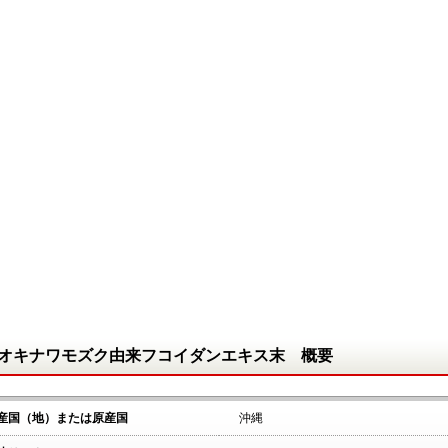
オキナワモズク由来フコイダンエキス末 概要
産国（地）または原産国
沖縄