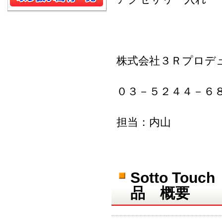
株式会社３Ｒプロデ
０３－５２４４－６
担当：内山
Sotto T
品 概要