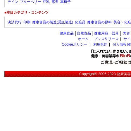
テイン
ブルーベリー
豆乳
寒天
車椅子
■注目カテゴリ・コンテンツ
決済代行
印刷
健康食品の製造(受託製造)
化粧品
健康食品の原料
美容・化粧
健康食品
│
自然食品
│
健康用品・器具
│
美容
ホーム
|
プレスリリース
|
サイ
Cookieポリシー
|
利用規約
|
個人情報保
Copyright© 2005-2023
健康美容