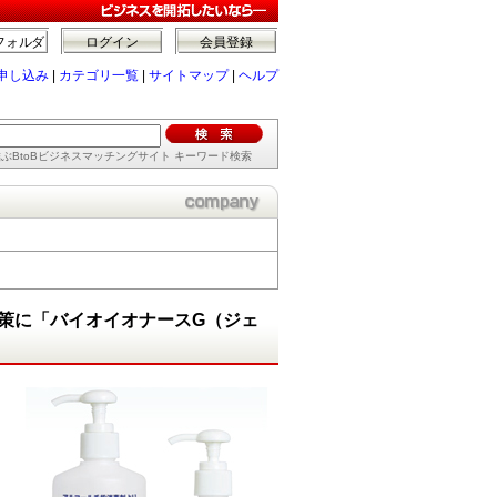
フォルダ
ログイン
会員登録
申し込み
|
カテゴリ一覧
|
サイトマップ
|
ヘルプ
ぶBtoBビジネスマッチングサイト キーワード検索
策に「バイオイオナースG（ジェ