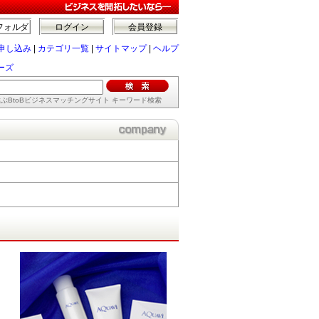
フォルダ
ログイン
会員登録
申し込み
|
カテゴリ一覧
|
サイトマップ
|
ヘルプ
リーズ
ぶBtoBビジネスマッチングサイト キーワード検索