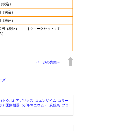
円（税込）
0円（税込）
0円（税込）
420円（税込） ［ウィークセット：7
込）
ページの先頭へ
リーズ
(トクホ)
アガリクス
コエンザイム
コラー
ホ)
医療機器（ゲルマニウム）
炭酸泉
プロ