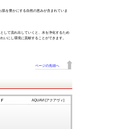
のお肌を豊かにする自然の恵みが含まれていま
水として流れ出していくと、水を浄化するため
きれいにし環境に貢献することができます。
ページの先頭へ
ド
AQUAVI [アクアヴィ]