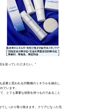
活を送っていただきたい。”
最も必要と思われる20数種のミネラルを抽出し
入れています。
って、とても重要な役割を持つものであること
かせてしっかり取り除きます。クリアになった毛