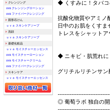
◆ くすみに！タバ
クレンジング
uva クレンジングローション
uva ファイバークレンジング
抗酸化物質やアミノ
固形石けん
日中のお肌をくすま
ｕｖａ スキンケアソープ
洗顔
トレスをシャットア
ｕｖａ スキンケアソープ
基礎化粧品
ｕｖａ モイスチャーエッセンス
uva モイスチャーローション
◆ ニキビ・肌荒れに
uva モイスチャークリーム
uva ファイバークレンジング
グリチルリチンサン
スキンケア
ｕｖａ モイスチャーエッセンス
------------------------------
◎ 葡萄ラボ 独自の開
------------------------------