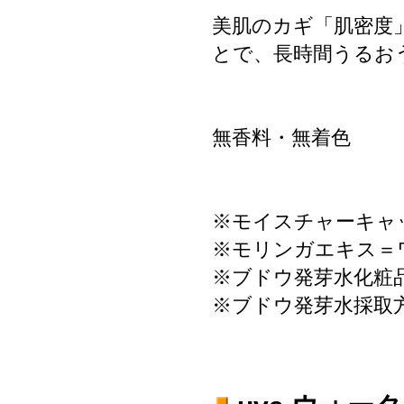
美肌のカギ「肌密度
とで、長時間うるお
無香料・無着色
※モイスチャーキャ
※モリンガエキス＝
※ブドウ発芽水化粧品原
※ブドウ発芽水採取方法