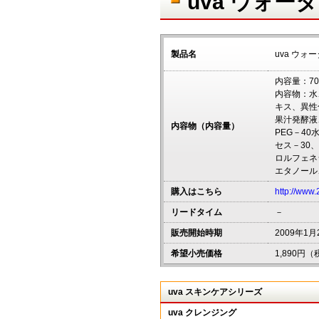
uva ウォー
製品名
uva ウォ
内容量：70
内容物：水
キス、異性
果汁発酵液
内容物（内容量）
PEG－4
セス－30
ロルフェネ
エタノール
購入はこちら
http://www
リードタイム
－
販売開始時期
2009年1月
希望小売価格
1,890円
uva スキンケアシリーズ
uva クレンジング