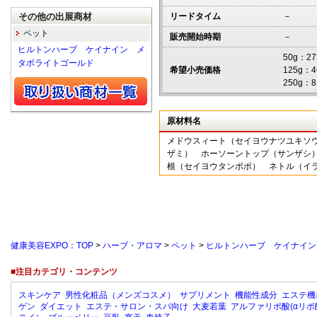
その他の出展商材
リードタイム
－
ペット
販売開始時期
－
ヒルトンハーブ ケイナイン メ
50g：
タボライトゴールド
希望小売価格
125g
250g：8
原材料名
メドウスィート（セイヨウナツユキソ
ザミ） ホーソーントップ（サンザシ
根（セイヨウタンポポ） ネトル（イ
健康美容EXPO：TOP
>
ハーブ・アロマ
>
ペット
>
ヒルトンハーブ ケイナイン
■注目カテゴリ・コンテンツ
スキンケア
男性化粧品（メンズコスメ）
サプリメント
機能性成分
エステ機
ゲン
ダイエット
エステ・サロン・スパ向け
大麦若葉
アルファリポ酸(αリポ