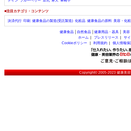
テイン
ブルーベリー
豆乳
寒天
車椅子
■注目カテゴリ・コンテンツ
決済代行
印刷
健康食品の製造(受託製造)
化粧品
健康食品の原料
美容・化粧
健康食品
│
自然食品
│
健康用品・器具
│
美容
ホーム
|
プレスリリース
|
サイ
Cookieポリシー
|
利用規約
|
個人情報保
Copyright© 2005-2023
健康美容