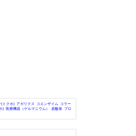
(トクホ)
アガリクス
コエンザイム
コラー
ホ)
医療機器（ゲルマニウム）
炭酸泉
プロ