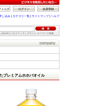
フォルダ
ログイン
会員登録
申し込み
|
カテゴリ一覧
|
サイトマップ
|
ヘルプ
ぶBtoBビジネスマッチングサイト キーワード検索
たプレミアムホホバオイル