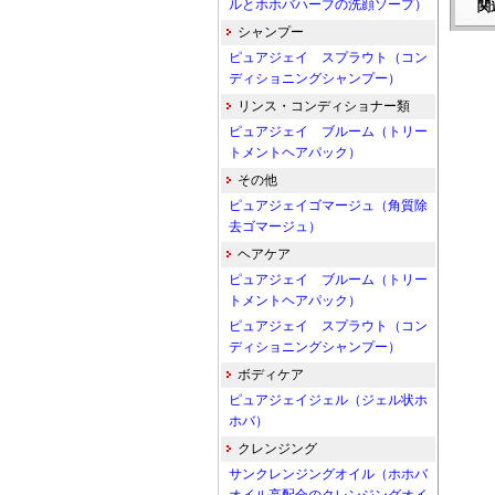
ルとホホバハーブの洗顔ソープ）
関
シャンプー
ピュアジェイ スプラウト（コン
ディショニングシャンプー）
リンス・コンディショナー類
ピュアジェイ ブルーム（トリー
トメントヘアパック）
その他
ピュアジェイゴマージュ（角質除
去ゴマージュ）
ヘアケア
ピュアジェイ ブルーム（トリー
トメントヘアパック）
ピュアジェイ スプラウト（コン
ディショニングシャンプー）
ボディケア
ピュアジェイジェル（ジェル状ホ
ホバ）
クレンジング
サンクレンジングオイル（ホホバ