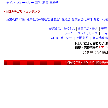
テイン
ブルーベリー
豆乳
寒天
車椅子
■注目カテゴリ・コンテンツ
決済代行
印刷
健康食品の製造(受託製造)
化粧品
健康食品の原料
美容・化粧
健康食品
│
自然食品
│
健康用品・器具
│
美容
ホーム
|
プレスリリース
|
サイ
Cookieポリシー
|
利用規約
|
個人情報保
Copyright© 2005-2023
健康美容