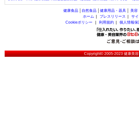
健康食品
│
自然食品
│
健康用品・器具
│
美容
ホーム
|
プレスリリース
|
サイ
Cookieポリシー
|
利用規約
|
個人情報保
Copyright© 2005-2023
健康美容