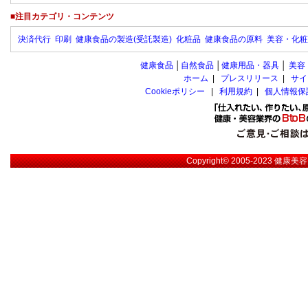
■注目カテゴリ・コンテンツ
決済代行
印刷
健康食品の製造(受託製造)
化粧品
健康食品の原料
美容・化粧
健康食品
│
自然食品
│
健康用品・器具
│
美容
ホーム
|
プレスリリース
|
サイ
Cookieポリシー
|
利用規約
|
個人情報保
Copyright© 2005-2023
健康美容