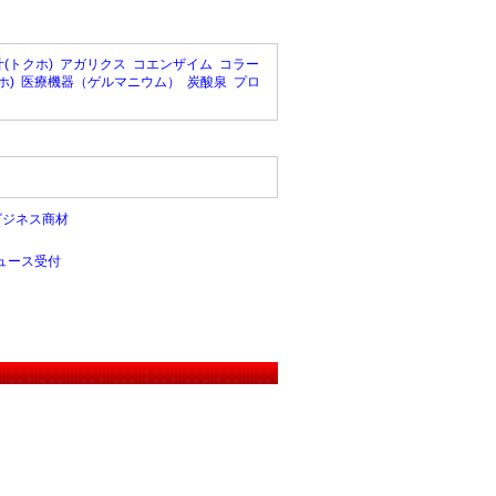
(トクホ)
アガリクス
コエンザイム
コラー
ホ)
医療機器（ゲルマニウム）
炭酸泉
プロ
ビジネス商材
ュース受付