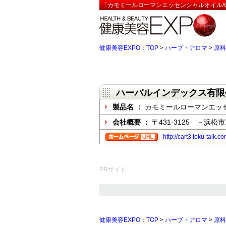
「カモミールローマンエッセンシャルオイル/C
健康美容EXPO：TOP
>
ハーブ・アロマ
>
原料
ハーバルインデックス有限
製品名 ：
カモミールローマンエッセン
会社概要 ：
〒431-3125 －浜松市
http://cart3.toku-talk.c
PRサイト
健康美容EXPO：TOP
>
ハーブ・アロマ
>
原料