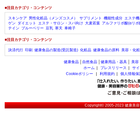
■注目カテゴリ・コンテンツ
スキンケア
男性化粧品（メンズコスメ）
サプリメント
機能性成分
エステ機
ゲン
ダイエット
エステ・サロン・スパ向け
大麦若葉
アルファリポ酸(αリポ
テイン
ブルーベリー
豆乳
寒天
車椅子
■注目カテゴリ・コンテンツ
決済代行
印刷
健康食品の製造(受託製造)
化粧品
健康食品の原料
美容・化粧
健康食品
│
自然食品
│
健康用品・器具
│
美容
ホーム
|
プレスリリース
|
サイ
Cookieポリシー
|
利用規約
|
個人情報保
Copyright© 2005-2023
健康美容