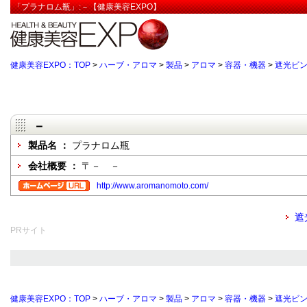
「プラナロム瓶」:－【健康美容EXPO】
健康美容EXPO：TOP
>
ハーブ・アロマ
>
製品
>
アロマ
>
容器・機器
>
遮光ビ
－
製品名 ：
プラナロム瓶
会社概要 ：
〒－ －
http://www.aromanomoto.com/
遮
PRサイト
健康美容EXPO：TOP
>
ハーブ・アロマ
>
製品
>
アロマ
>
容器・機器
>
遮光ビ