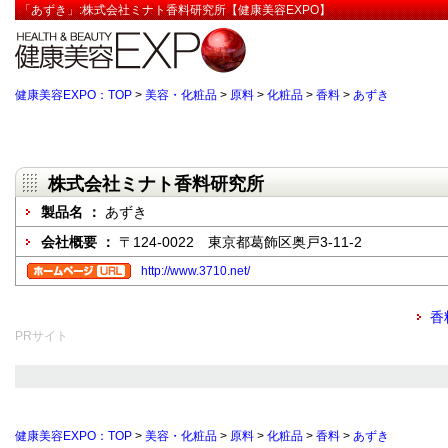
「あずき」:株式会社ミナト香料研究所【健康美容EXPO】
健康美容EXPO：TOP
>
美容・化粧品
>
原料
>
化粧品
>
香料
>
あずき
株式会社ミナト香料研究所
製品名 ：
あずき
会社概要 ：
〒124-0022 東京都葛飾区奥戸3-11-2
http://www.3710.net/
香
PRサイト
健康美容EXPO：TOP
>
美容・化粧品
>
原料
>
化粧品
>
香料
>
あずき