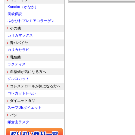
コラーゲン
Kanaka（かなか）
美貌伝説
ふかひれプレミアコラーゲン
その他
カリカマックス
青パパイヤ
カリカセラピ
乳酸菌
ラクティス
血糖値が気になる方へ
グルコカット
コレステロールが気になる方へ
コレカットレモン
ダイエット食品
スープDEダイエット
パン
鎌倉山ラスク