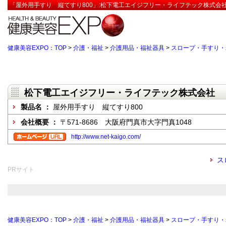
「屋外用手すり 縦てすり800」:松下電工エイジフリー・ライフテック株式会社
健康美容EXPO：TOP
>
介護・福祉
>
介護用品・福祉器具
>
スロープ・手すり・
松下電工エイジフリー・ライフテック株式会社
製品名 ：
屋外用手すり 縦てすり800
会社概要 ：
〒571-8686 大阪府門真市大字門真1048
http://www.net-kaigo.com/
ス
PRサイト
健康美容EXPO：TOP
>
介護・福祉
>
介護用品・福祉器具
>
スロープ・手すり・