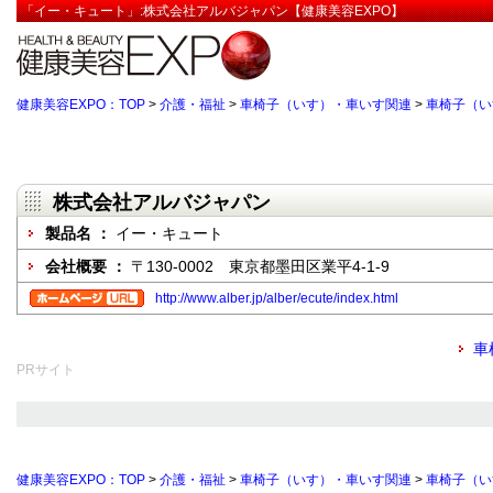
「イー・キュート」:株式会社アルバジャパン【健康美容EXPO】
健康美容EXPO：TOP
>
介護・福祉
>
車椅子（いす）・車いす関連
>
車椅子（い
株式会社アルバジャパン
製品名 ：
イー・キュート
会社概要 ：
〒130-0002 東京都墨田区業平4-1-9
http://www.alber.jp/alber/ecute/index.html
車
PRサイト
健康美容EXPO：TOP
>
介護・福祉
>
車椅子（いす）・車いす関連
>
車椅子（い