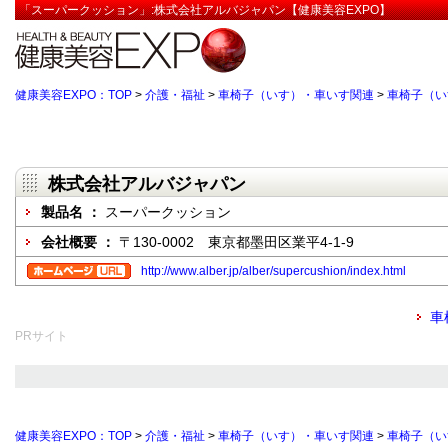
「スーパークッション」:株式会社アルバジャパン【健康美容EXPO】
健康美容EXPO：TOP
>
介護・福祉
>
車椅子（いす）・車いす関連
>
車椅子（い
株式会社アルバジャパン
製品名 ：
スーパークッション
会社概要 ：
〒130-0002 東京都墨田区業平4-1-9
http://www.alber.jp/alber/supercushion/index.html
車
PRサイト
健康美容EXPO：TOP
>
介護・福祉
>
車椅子（いす）・車いす関連
>
車椅子（い