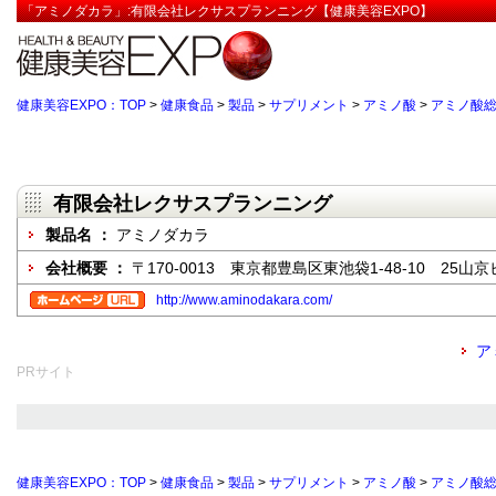
「アミノダカラ」:有限会社レクサスプランニング【健康美容EXPO】
健康美容EXPO：TOP
>
健康食品
>
製品
>
サプリメント
>
アミノ酸
>
アミノ酸
有限会社レクサスプランニング
製品名 ：
アミノダカラ
会社概要 ：
〒170-0013 東京都豊島区東池袋1-48-10 25山京
http://www.aminodakara.com/
ア
PRサイト
健康美容EXPO：TOP
>
健康食品
>
製品
>
サプリメント
>
アミノ酸
>
アミノ酸