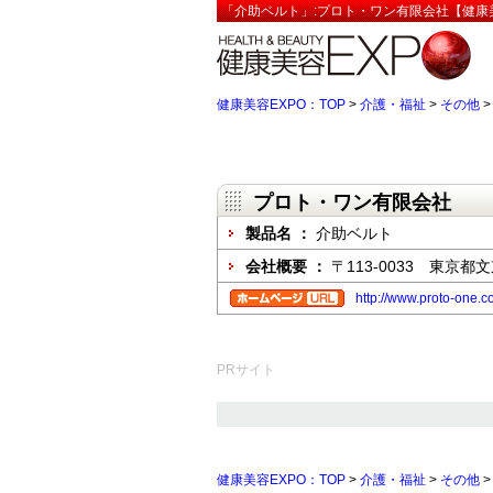
「介助ベルト」:プロト・ワン有限会社【健康美
健康美容EXPO：TOP
>
介護・福祉
>
その他
プロト・ワン有限会社
製品名 ：
介助ベルト
会社概要 ：
〒113-0033 東京都
http://www.proto-one.
PRサイト
健康美容EXPO：TOP
>
介護・福祉
>
その他