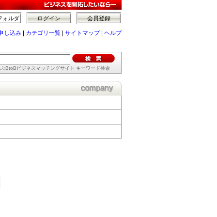
フォルダ
ログイン
会員登録
申し込み
|
カテゴリ一覧
|
サイトマップ
|
ヘルプ
ぶBtoBビジネスマッチングサイト キーワード検索