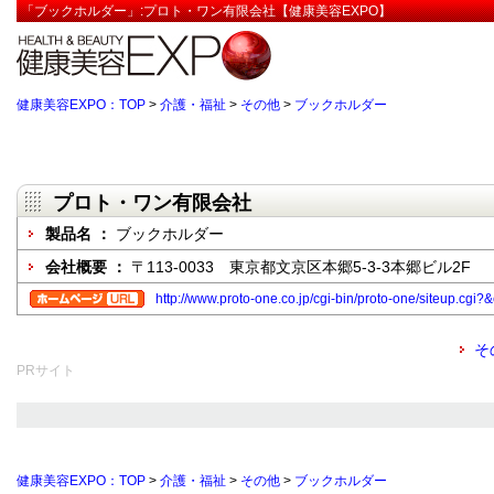
「ブックホルダー」:プロト・ワン有限会社【健康美容EXPO】
健康美容EXPO：TOP
>
介護・福祉
>
その他
>
ブックホルダー
プロト・ワン有限会社
製品名 ：
ブックホルダー
会社概要 ：
〒113-0033 東京都文京区本郷5-3-3本郷ビル2F
http://www.proto-one.co.jp/cgi-bin/proto-one/siteup.
そ
PRサイト
健康美容EXPO：TOP
>
介護・福祉
>
その他
>
ブックホルダー