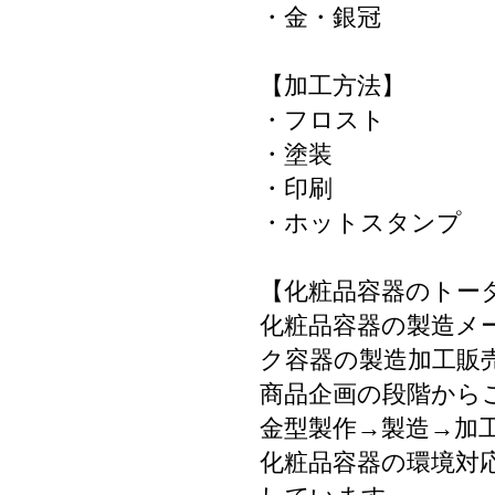
・金・銀冠
【加工方法】
・フロスト
・塗装
・印刷
・ホットスタンプ
【化粧品容器のトー
化粧品容器の製造メ
ク容器の製造加工販
商品企画の段階から
金型製作→製造→加
化粧品容器の環境対