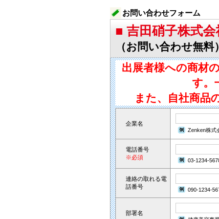
お問い合わせフォーム
■ 吉田硝子株式会
（お問い合わせ無料
出展者様への商材
す。
また、自社商品
企業名
Zenken株
電話番号
※必須
03-1234-567
連絡の取れる電
話番号
090-1234-56
部署名