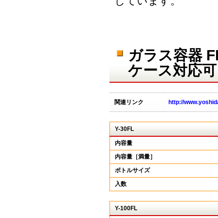
しています。
ガラス容器 
ケース対応可
関連リンク
http://www.yoshid
Y-30FL
内容量
内容量［満量］
ボトルサイズ
入数
Y-100FL