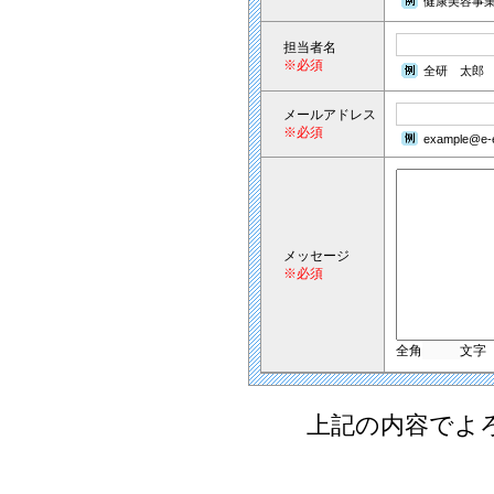
健康美容事
担当者名
※必須
全研 太郎
メールアドレス
※必須
example@e-e
メッセージ
※必須
全角
文字
上記の内容でよ