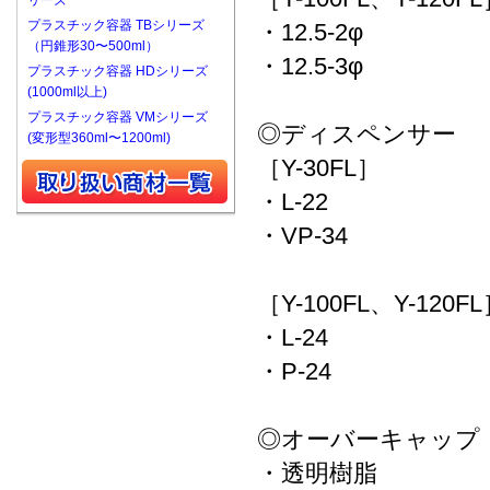
リーズ
プラスチック容器 TBシリーズ
・12.5-2φ
（円錐形30〜500ml）
・12.5-3φ
プラスチック容器 HDシリーズ
(1000ml以上)
プラスチック容器 VMシリーズ
◎ディスペンサー
(変形型360ml〜1200ml)
［Y-30FL］
・L-22
・VP-34
［Y-100FL、Y-120F
・L-24
・P-24
◎オーバーキャップ
・透明樹脂