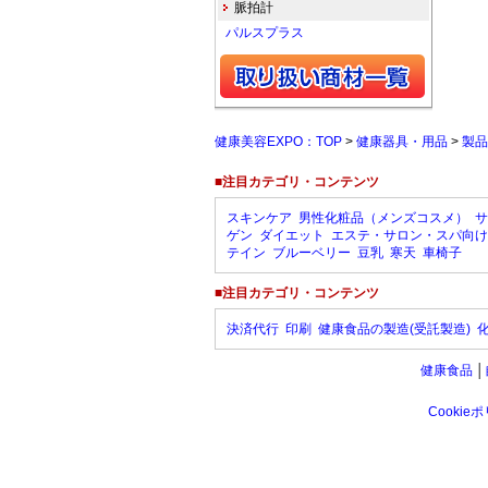
脈拍計
パルスプラス
健康美容EXPO：TOP
>
健康器具・用品
>
製品
■注目カテゴリ・コンテンツ
スキンケア
男性化粧品（メンズコスメ）
サ
ゲン
ダイエット
エステ・サロン・スパ向け
テイン
ブルーベリー
豆乳
寒天
車椅子
■注目カテゴリ・コンテンツ
決済代行
印刷
健康食品の製造(受託製造)
健康食品
│
Cookie