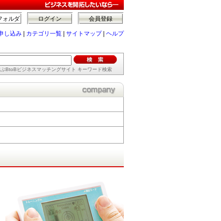
フォルダ
ログイン
会員登録
申し込み
|
カテゴリ一覧
|
サイトマップ
|
ヘルプ
ぶBtoBビジネスマッチングサイト キーワード検索