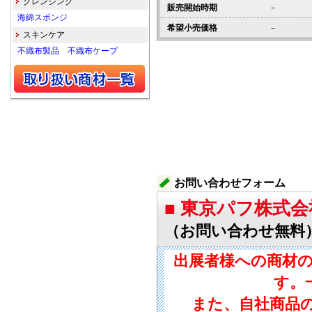
クレンジング
販売開始時期
－
海綿スポンジ
希望小売価格
－
スキンケア
不織布製品 不織布ケープ
お問い合わせフォーム
■ 東京パフ株式会
（お問い合わせ無料
出展者様への商材
す。
また、自社商品