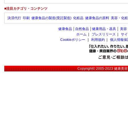
■注目カテゴリ・コンテンツ
決済代行
印刷
健康食品の製造(受託製造)
化粧品
健康食品の原料
美容・化粧
健康食品
│
自然食品
│
健康用品・器具
│
美容
ホーム
|
プレスリリース
|
サイ
Cookieポリシー
|
利用規約
|
個人情報保
Copyright© 2005-2023
健康美容