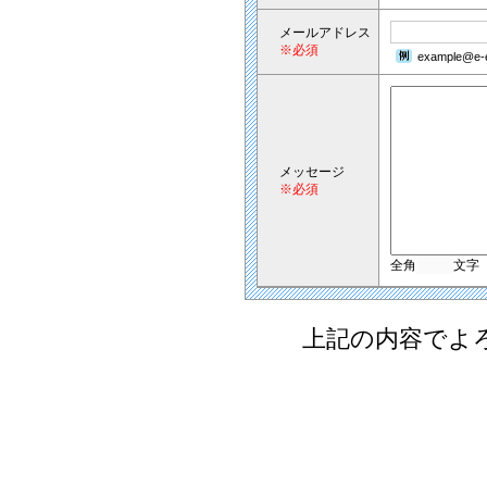
メールアドレス
※必須
example@e-e
メッセージ
※必須
全角
文字
上記の内容でよ