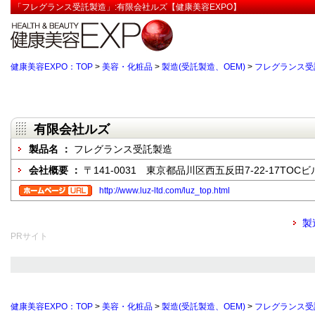
「フレグランス受託製造」:有限会社ルズ【健康美容EXPO】
健康美容EXPO：TOP
>
美容・化粧品
>
製造(受託製造、OEM)
>
フレグランス受
有限会社ルズ
製品名 ：
フレグランス受託製造
会社概要 ：
〒141-0031 東京都品川区西五反田7-22-17TOCビ
http://www.luz-ltd.com/luz_top.html
製
PRサイト
健康美容EXPO：TOP
>
美容・化粧品
>
製造(受託製造、OEM)
>
フレグランス受