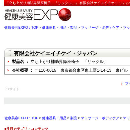
「立ち上がり補助昇降座椅子 「リックル」」:有限会社ケイエイチケイ・ジャパ
健康美容EXPO：TOP
>
健康器具・用品
>
製品
>
マッサージ・ボディケア
>
マッ
有限会社ケイエイチケイ・ジャパン
製品名 ：
立ち上がり補助昇降座椅子 「リックル」
会社概要 ：
〒110-0015 東京都台東区東上野1-14-13 東ビル
マ
PRサイト
健康美容EXPO：TOP
>
健康器具・用品
>
製品
>
マッサージ・ボディケア
>
マッ
■注目カテゴリ・コンテンツ