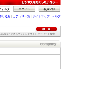
フォルダ
ログイン
会員登録
申し込み
|
カテゴリ一覧
|
サイトマップ
|
ヘルプ
ぶBtoBビジネスマッチングサイト キーワード検索