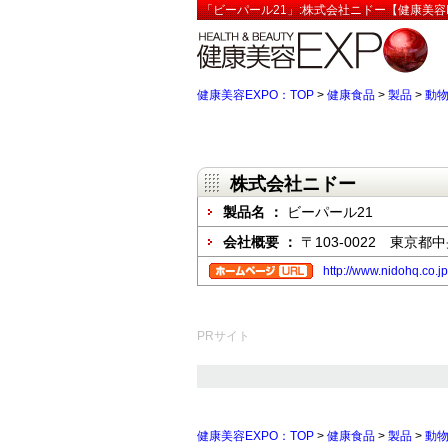
「ビーパール21」:株式会社ニドー【健康美容
健康美容EXPO：TOP
>
健康食品
>
製品
>
動
株式会社ニドー
製品名 ：
ビーパール21
会社概要 ：
〒103-0022 東京都
http://www.nidohq.co.j
PRサイト
健康美容EXPO：TOP
>
健康食品
>
製品
>
動