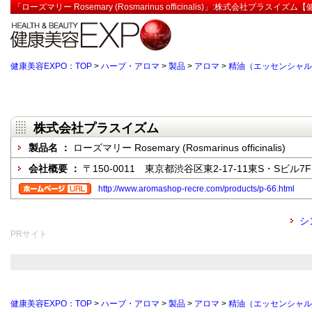
「ローズマリー Rosemary (Rosmarinus officinalis)」:株式会社プラスイズ
健康美容EXPO：TOP
>
ハーブ・アロマ
>
製品
>
アロマ
>
精油（エッセンシャル
株式会社プラスイズム
製品名 ：
ローズマリー Rosemary (Rosmarinus officinalis)
会社概要 ：
〒150-0011 東京都渋谷区東2-17-11東S・Sビル7F
http://www.aromashop-recre.com/products/p-66.html
シ
PRサイト
健康美容EXPO：TOP
>
ハーブ・アロマ
>
製品
>
アロマ
>
精油（エッセンシャル