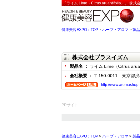
「ライム Lime（Citrus aruantifolia
健康美容EXPO：TOP
>
ハーブ・アロマ
>
製品
株式会社プラスイズム
製品名 ：
ライム Lime（Citrus aruan
会社概要 ：
〒150-0011 東京都渋
http://www.aromashop-
PRサイト
健康美容EXPO：TOP
>
ハーブ・アロマ
>
製品