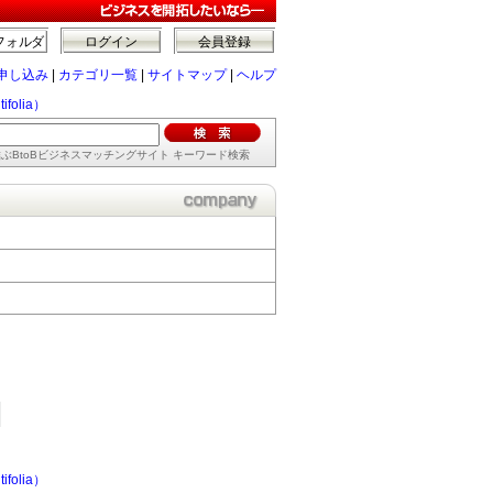
フォルダ
ログイン
会員登録
申し込み
|
カテゴリ一覧
|
サイトマップ
|
ヘルプ
ifolia）
ぶBtoBビジネスマッチングサイト キーワード検索
ifolia）