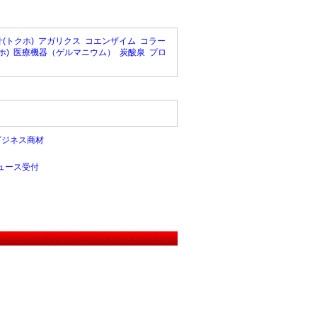
(トクホ)
アガリクス
コエンザイム
コラー
ホ)
医療機器（ゲルマニウム）
炭酸泉
プロ
ビジネス商材
ュース受付