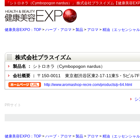
「シトロネラ（Cymbopogon nardus）」:株式会社プラスイズム【健康美容EX
健康美容EXPO：TOP
>
ハーブ・アロマ
>
製品
>
アロマ
>
精油（エッセンシャル
株式会社プラスイズム
製品名 ：
シトロネラ（Cymbopogon nardus）
会社概要 ：
〒150-0011 東京都渋谷区東2-17-11東S・Sビル7F
http://www.aromashop-recre.com/products/p-64.html
シ
PRサイト
健康美容EXPO：TOP
>
ハーブ・アロマ
>
製品
>
アロマ
>
精油（エッセンシャル