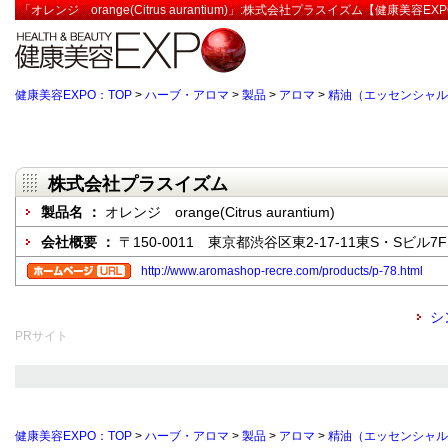
「オレンジ orange(Citrus aurantium)」:株式会社プラスイズム【健康美容EX
健康美容EXPO：TOP
>
ハーブ・アロマ
>
製品
>
アロマ
>
精油（エッセンシャル
株式会社プラスイズム
製品名 ：
オレンジ orange(Citrus aurantium)
会社概要 ：
〒150-0011 東京都渋谷区東2-17-11東S・Sビル7F
http://www.aromashop-recre.com/products/p-78.html
シ
PRサイト
健康美容EXPO：TOP
>
ハーブ・アロマ
>
製品
>
アロマ
>
精油（エッセンシャル