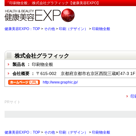
「印刷物全般」:株式会社グラフィック【健康美容EXPO】
健康美容EXPO：TOP
>
その他
>
印刷（デザイン）
>
印刷物全般
株式会社グラフィック
製品名 ：
印刷物全般
会社概要 ：
〒615-002 京都府京都市右京区西院三蔵町47-3 1F
http://www.graphic.jp/
印
PRサイト
健康美容EXPO：TOP
>
その他
>
印刷（デザイン）
>
印刷物全般