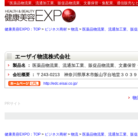
「医薬品物流業、流通加工業、販促品物流業、文書保管・集配業、通信販売など」
健康美容EXPO：TOP
>
ビジネス商材
>
物流
>
医薬品物流業、流通加工業、販促
エーザイ物流株式会社
製品名 ：
医薬品物流業、流通加工業、販促品物流業、文書保管
会社概要 ：
〒243-0213 神奈川県厚木市飯山字台地堂３０３
http://edc.eisai.co.jp/
物
PRサイト
健康美容EXPO：TOP
>
ビジネス商材
>
物流
>
医薬品物流業、流通加工業、販促