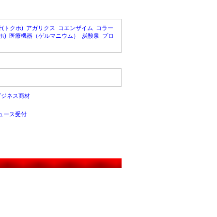
(トクホ)
アガリクス
コエンザイム
コラー
ホ)
医療機器（ゲルマニウム）
炭酸泉
プロ
ビジネス商材
ュース受付