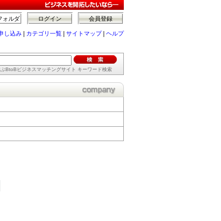
フォルダ
ログイン
会員登録
申し込み
|
カテゴリ一覧
|
サイトマップ
|
ヘルプ
ぶBtoBビジネスマッチングサイト キーワード検索