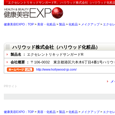
「エクセレントリキッドサンガードR」:ハリウッド株式会社（ハリウッド化粧品
健康美容EXPO：TOP
>
美容・化粧品
>
製品
>
化粧品
>
メイクアップ
>
エクセ
ハリウッド株式会社（ハリウッド化粧品）
製品名 ：
エクセレントリキッドサンガードR
会社概要 ：
〒106-0032 東京都港区六本木6丁目4番1号ハリ
http://www.hollywood-jp.com/
メ
PRサイト
健康美容EXPO：TOP
>
美容・化粧品
>
製品
>
化粧品
>
メイクアップ
>
エクセ