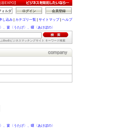
容EXPO】
フォルダ
ログイン
会員登録
申し込み
|
カテゴリ一覧
|
サイトマップ
|
ヘルプ
〉、宴〈うたげ〉、曙〈あけぼの〉
ぶBtoBビジネスマッチングサイト キーワード検索
〉、宴〈うたげ〉、曙〈あけぼの〉