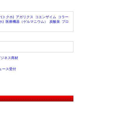
(トクホ)
アガリクス
コエンザイム
コラー
ホ)
医療機器（ゲルマニウム）
炭酸泉
プロ
ビジネス商材
ュース受付