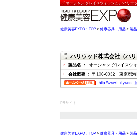
「 オーシャン グレイスウォッシュ」:ハリウ
健康美容EXPO：TOP
>
健康器具・用品
>
製品
ハリウッド株式会社（ハリ
製品名 ：
オーシャン グレイスウ
会社概要 ：
〒106-0032 東京
http://www.hollywood-j
PRサイト
健康美容EXPO：TOP
>
健康器具・用品
>
製品