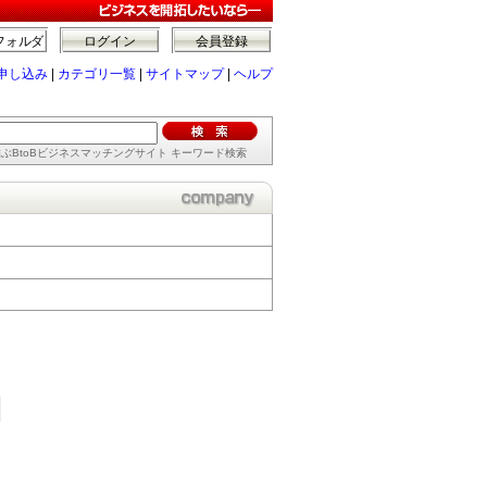
フォルダ
ログイン
会員登録
申し込み
|
カテゴリ一覧
|
サイトマップ
|
ヘルプ
ぶBtoBビジネスマッチングサイト キーワード検索