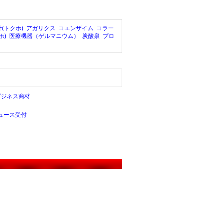
(トクホ)
アガリクス
コエンザイム
コラー
ホ)
医療機器（ゲルマニウム）
炭酸泉
プロ
ビジネス商材
ュース受付