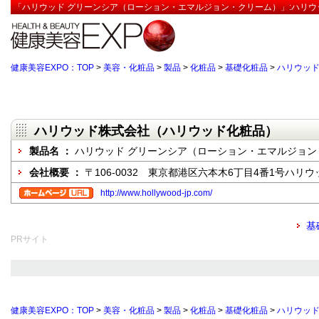
「ハリウッド グリーンシア（ローション・エマルジョン・クリーム）」:ハリウ
健康美容EXPO：TOP
>
美容・化粧品
>
製品
>
化粧品
>
基礎化粧品
>
ハリウッド
ハリウッド株式会社（ハリウッド化粧品）
製品名 ：
ハリウッド グリーンシア（ローション・エマルジョン
会社概要 ：
〒106-0032 東京都港区六本木6丁目4番1号ハリ
http://www.hollywood-jp.com/
基
PRサイト
健康美容EXPO：TOP
>
美容・化粧品
>
製品
>
化粧品
>
基礎化粧品
>
ハリウッド