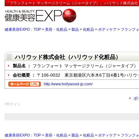
「フランフォート マッサージクリーム（ジャータイプ）」:ハリウッド株式会社
健康美容EXPO：TOP
>
美容・化粧品
>
製品
>
化粧品
>
ボディケア
>
フランフォ
ハリウッド株式会社（ハリウッド化粧品）
製品名 ：
フランフォート マッサージクリーム（ジャータイプ）
会社概要 ：
〒106-0032 東京都港区六本木6丁目4番1号ハリ
http://www.hollywood-jp.com/
ボ
PRサイト
健康美容EXPO：TOP
>
美容・化粧品
>
製品
>
化粧品
>
ボディケア
>
フランフォ