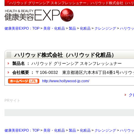
「ハリウッド グリーンシア スキンフレッシュナー」:ハリウッド株式会社（ハリ
健康美容EXPO：TOP
>
美容・化粧品
>
製品
>
化粧品
>
クレンジング
>
ハリウッ
ハリウッド株式会社（ハリウッド化粧品）
製品名 ：
ハリウッド グリーンシア スキンフレッシュナー
会社概要 ：
〒106-0032 東京都港区六本木6丁目4番1号ハリ
http://www.hollywood-jp.com/
ク
PRサイト
健康美容EXPO：TOP
>
美容・化粧品
>
製品
>
化粧品
>
クレンジング
>
ハリウッ