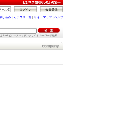
フォルダ
ログイン
会員登録
申し込み
|
カテゴリ一覧
|
サイトマップ
|
ヘルプ
ぶBtoBビジネスマッチングサイト キーワード検索