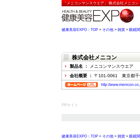
「メニコンマンスウエア」:株式会社メニコン【
健康美容EXPO：TOP
>
その他
>
雑貨
>
眼鏡
株式会社メニコン
製品名 ：
メニコンマンスウエア
会社概要 ：
〒101-0061 東京
http://www.menicon.co
PRサイト
健康美容EXPO：TOP
>
その他
>
雑貨
>
眼鏡