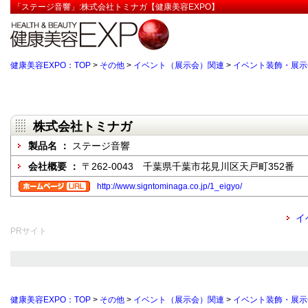
「ステージ音響」:株式会社トミナガ【健康美容EXPO】
健康美容EXPO：TOP
>
その他
>
イベント（展示会）関連
>
イベント装飾・展示
株式会社トミナガ
製品名 ：
ステージ音響
会社概要 ：
〒262-0043 千葉県千葉市花見川区天戸町352番
http://www.signtominaga.co.jp/1_eigyo/
イ
PRサイト
健康美容EXPO：TOP
>
その他
>
イベント（展示会）関連
>
イベント装飾・展示