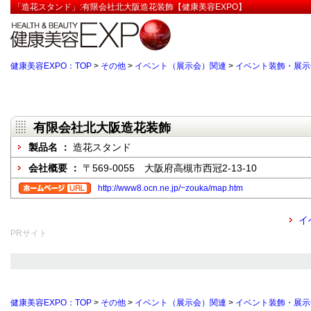
「造花スタンド」:有限会社北大阪造花装飾【健康美容EXPO】
健康美容EXPO：TOP
>
その他
>
イベント（展示会）関連
>
イベント装飾・展示
有限会社北大阪造花装飾
製品名 ：
造花スタンド
会社概要 ：
〒569-0055 大阪府高槻市西冠2-13-10
http://www8.ocn.ne.jp/~zouka/map.htm
イ
PRサイト
健康美容EXPO：TOP
>
その他
>
イベント（展示会）関連
>
イベント装飾・展示