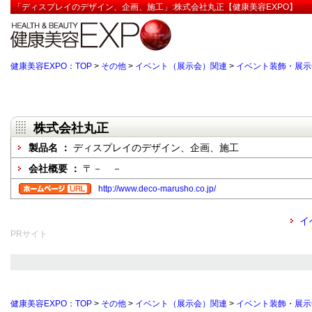
「ディスプレイのデザイン、企画、施工」:株式会社丸正【健康美容EXPO】
健康美容EXPO：TOP
>
その他
>
イベント（展示会）関連
>
イベント装飾・展示
株式会社丸正
製品名 ：
ディスプレイのデザイン、企画、施工
会社概要 ：
〒－ －
http://www.deco-marusho.co.jp/
イ
PRサイト
健康美容EXPO：TOP
>
その他
>
イベント（展示会）関連
>
イベント装飾・展示