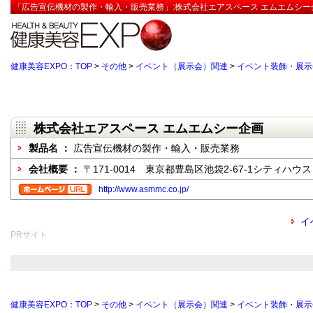
「広告宣伝機材の製作・輸入・販売業務」:株式会社エアスペース エムエムシー
健康美容EXPO：TOP
>
その他
>
イベント（展示会）関連
>
イベント装飾・展示
株式会社エアスペース エムエムシー企画
製品名 ：
広告宣伝機材の製作・輸入・販売業務
会社概要 ：
〒171-0014 東京都豊島区池袋2-67-1シティハウス N
http://www.asmmc.co.jp/
イ
PRサイト
健康美容EXPO：TOP
>
その他
>
イベント（展示会）関連
>
イベント装飾・展示