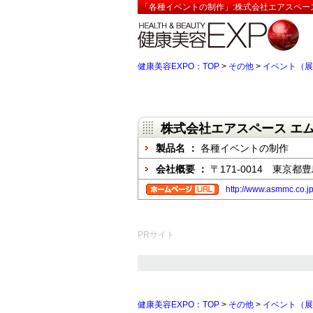
「各種イベントの制作」:株式会社エアスペース
健康美容EXPO：TOP
>
その他
>
イベント（展
株式会社エアスペース エ
製品名 ：
各種イベントの制作
会社概要 ：
〒171-0014 東京都豊
http://www.asmmc.co.jp
PRサイト
健康美容EXPO：TOP
>
その他
>
イベント（展