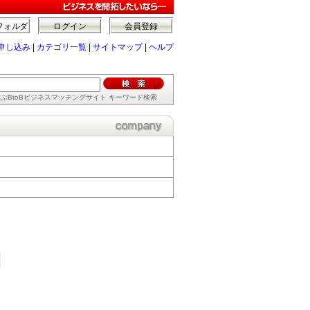
フォルダ
ログイン
会員登録
申し込み
|
カテゴリ一覧
|
サイトマップ
|
ヘルプ
ぶBtoBビジネスマッチングサイト キーワード検索