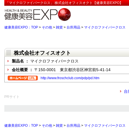
「マイクロファイバークロス」:株式会社オフィスオクト【健康美容EXPO】
健康美容EXPO：TOP
>
その他
>
雑貨
>
台所用品
>
マイクロファイバークロス
株式会社オフィスオクト
製品名 ：
マイクロファイバークロス
会社概要 ：
〒150-0001 東京都渋谷区神宮前5-41-14
http://www.froschclub.com/pdp/pd.htm
台
PRサイト
健康美容EXPO：TOP
>
その他
>
雑貨
>
台所用品
>
マイクロファイバークロス